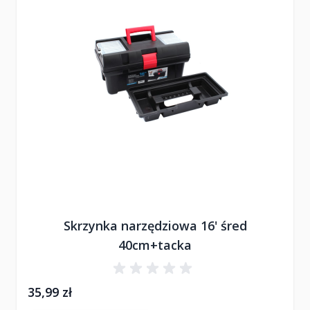
Skrzynka narzędziowa 16' śred
40cm+tacka
35,99 zł