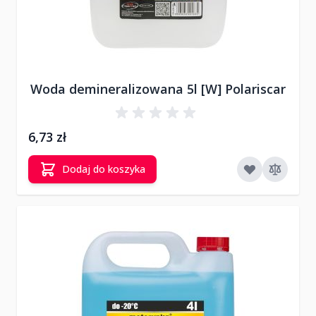
Woda demineralizowana 5l [W] Polariscar
6,73 zł
Dodaj do koszyka