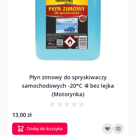
Płyn zimowy do spryskiwaczy
samochodowych -20*C 4l bez lejka
(Motorynka)
13,00 zł
Dodaj do koszyka