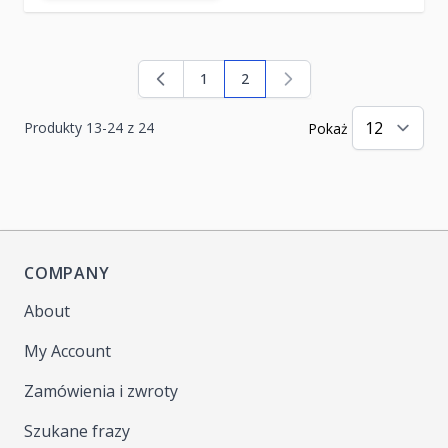
1
2
Strona
Aktualnie czytasz stronę
Produkty
13
-
24
z
24
Pokaż
COMPANY
About
My Account
Zamówienia i zwroty
Szukane frazy