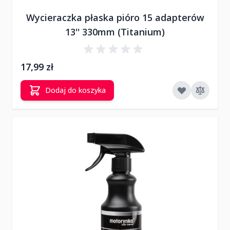
Wycieraczka płaska pióro 15 adapterów
13'' 330mm (Titanium)
17,99 zł
Dodaj do koszyka