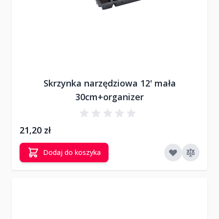
Skrzynka narzędziowa 12' mała
30cm+organizer
21,20 zł
Dodaj do koszyka