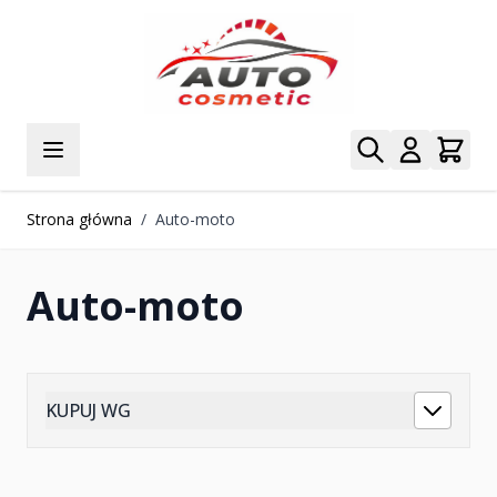
Przejdź do treści
Strona główna
/
Auto-moto
Auto-moto
KUPUJ WG