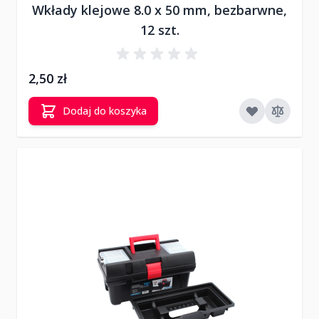
Wkłady klejowe 8.0 x 50 mm, bezbarwne,
12 szt.
2,50 zł
Dodaj do koszyka