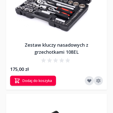
Zestaw kluczy nasadowych z
grzechotkami 108EL
175,00 zł
Dodaj do koszyka