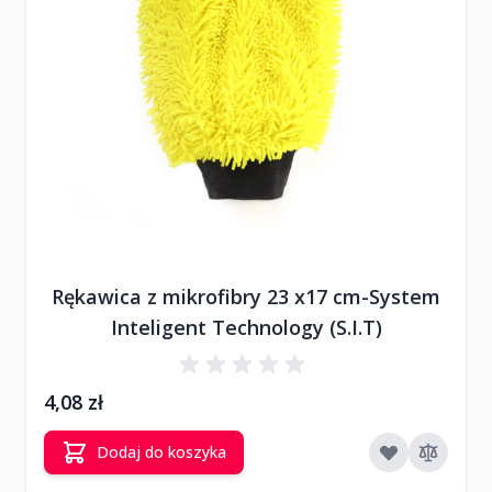
Rękawica z mikrofibry 23 x17 cm-System
Inteligent Technology (S.I.T)
4,08 zł
Dodaj do koszyka