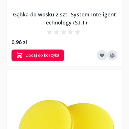
Gąbka do wosku 2 szt -System Inteligent
Technology (S.I.T)
0,96 zł
Dodaj do koszyka