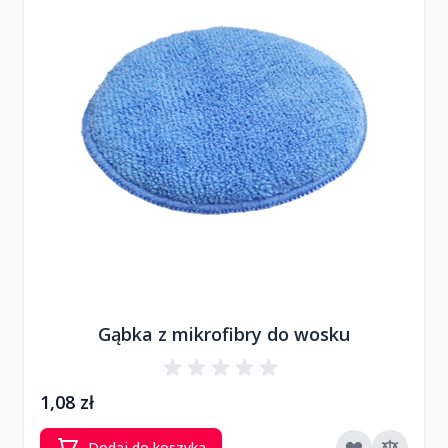
Gąbka z mikrofibry do wosku
1,08 zł
Dodaj do koszyka