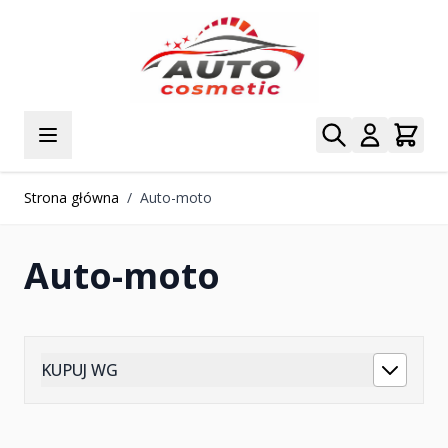
Przejdź do treści
Strona główna
/
Auto-moto
Auto-moto
KUPUJ WG