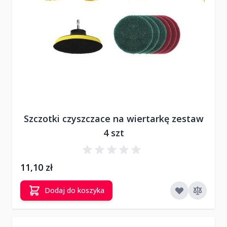
Szczotki czyszczace na wiertarkę zestaw
4 szt
11,10 zł
Dodaj do koszyka