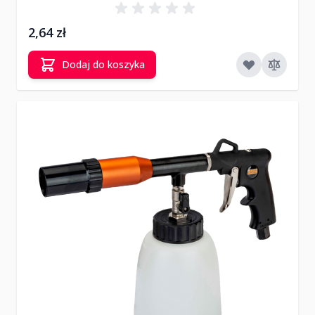
2,64 zł
Dodaj do koszyka