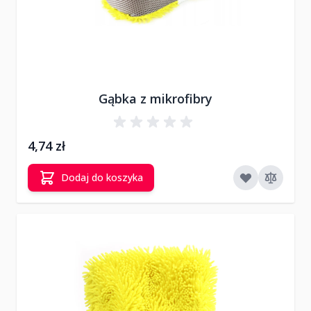
Gąbka z mikrofibry
4,74 zł
Dodaj do koszyka