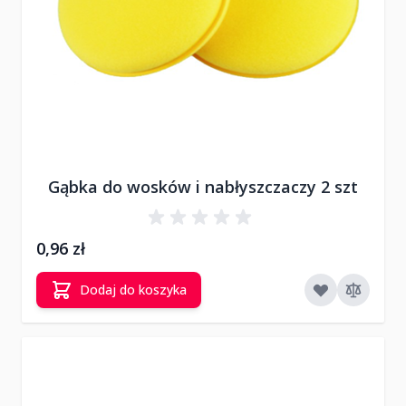
Gąbka do wosków i nabłyszczaczy 2 szt
0,96 zł
Dodaj do koszyka