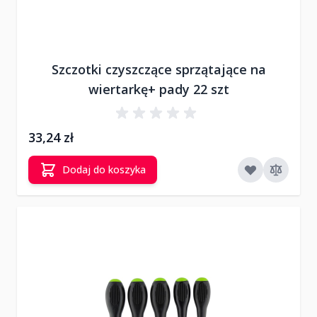
Szczotki czyszczące sprzątające na
wiertarkę+ pady 22 szt
33,24 zł
Dodaj do koszyka