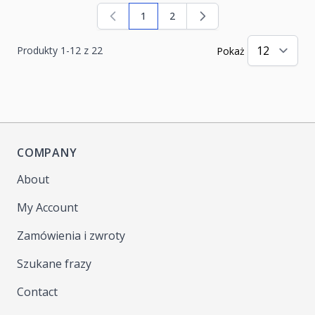
1
2
Aktualnie czytasz stronę
Strona
Produkty
1
-
12
z
22
Pokaż
COMPANY
About
My Account
Zamówienia i zwroty
Szukane frazy
Contact