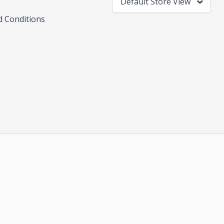
Default Store View
 Conditions