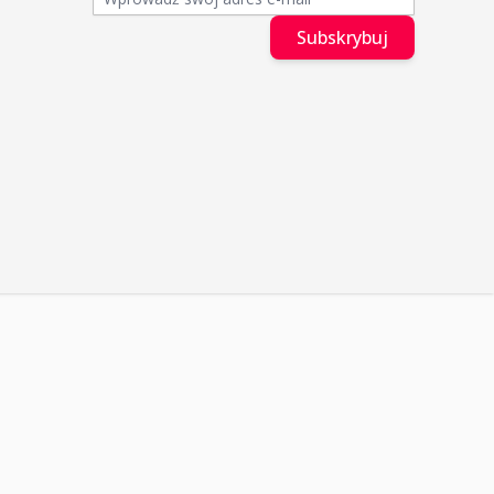
Subskrybuj