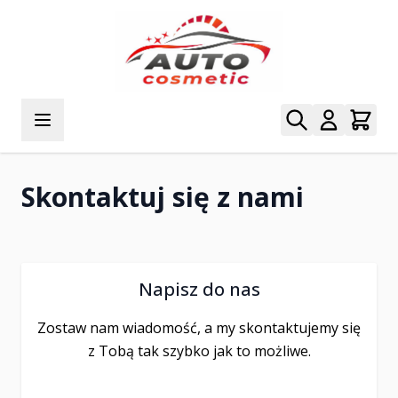
Przejdź do treści
Skontaktuj się z nami
Napisz do nas
Zostaw nam wiadomość, a my skontaktujemy się
z Tobą tak szybko jak to możliwe.