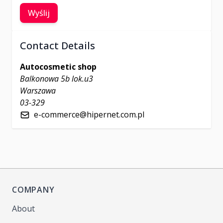
Wyślij
Contact Details
Autocosmetic shop
Balkonowa 5b lok.u3
Warszawa
03-329
e-commerce@hipernet.com.pl
COMPANY
About