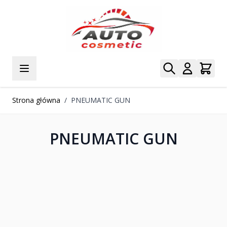
Przejdź do treści
Strona główna
/
PNEUMATIC GUN
PNEUMATIC GUN