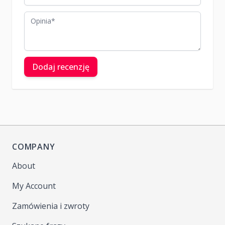
Opinia
Dodaj recenzję
COMPANY
About
My Account
Zamówienia i zwroty