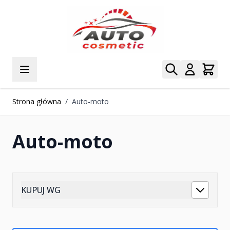
Przejdź do treści
Strona główna
/
Auto-moto
Auto-moto
KUPUJ WG